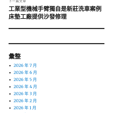
下一篇文章
工業型機械手臂獨自是新莊洗車案例
下
一
床墊工廠提供沙發修理
篇
文
章:
彙整
2026 年 7 月
2026 年 6 月
2026 年 5 月
2026 年 4 月
2026 年 3 月
2026 年 2 月
2026 年 1 月