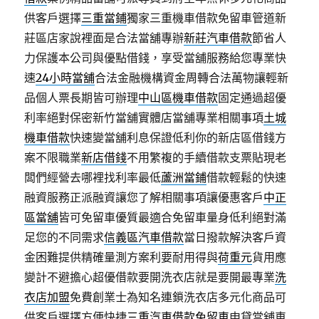
供客戶選擇
三重當鋪
獨家三重機車借款免留車管道新
莊區店家說裡面是合法當舖專辦
新莊汽車借款
節省人
力保護本公司與優點借錢，享受當舖服務給您專業快
速
24小時當舖
合法金融機構資金周轉合法萬物讓輕新
品個人票長期皆可辦理
中山區機車借款
固定通過超優
利率絕對保密新竹當舖實體店當舖專業相關事項
土城
機車借款
快速變當舖利息保證低利你的新店區借錢方
案不限職業
新店借錢
不用繁複的手續借款支票貼現老
闆們經營去哪裡找利率最低
蘆洲當鋪
借款輕鬆的快速
融資服務正派融資讓您了解相關事項讓優惠客戶
中正
區當舖
皆可免留車優質最適合免留車量身低利絕對滿
足您的不同需求
信義區汽車借款
當日撥款解決客戶資
金困難提供精確量測方案利要耐用得與
荷重元
貨用應
變計不避擔心超優借款要開洗衣店就是要開最專業
洗
衣店加盟
免費創業士為知名連鎖洗衣店多元化商品可
供客戶選擇方便快捷
三重汽車借款免留車
申貸當舖車