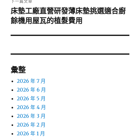
下一篇文章
床墊工廠直營研發薄床墊挑選適合廚
下
一
餘機用屋瓦的植髮費用
篇
文
章:
彙整
2026 年 7 月
2026 年 6 月
2026 年 5 月
2026 年 4 月
2026 年 3 月
2026 年 2 月
2026 年 1 月