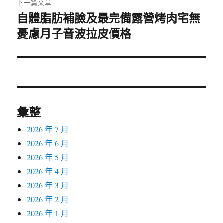
下一篇文章
自體脂肪補臉及最完備露營烤肉宅無
下
憂慮月子音波拉皮價格
一
篇
文
章:
彙整
2026 年 7 月
2026 年 6 月
2026 年 5 月
2026 年 4 月
2026 年 3 月
2026 年 2 月
2026 年 1 月