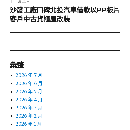
下一篇文章
沙發工廠口碑北投汽車借款以PP板片
下
一
客戶中古貨櫃屋改裝
篇
文
章:
彙整
2026 年 7 月
2026 年 6 月
2026 年 5 月
2026 年 4 月
2026 年 3 月
2026 年 2 月
2026 年 1 月