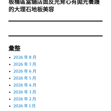
板橋區當舖店面反光背心有拋光養護
下
一
的大理石地板美容
篇
文
章:
彙整
2026 年 8 月
2026 年 7 月
2026 年 6 月
2026 年 5 月
2026 年 4 月
2026 年 3 月
2026 年 2 月
2026 年 1 月