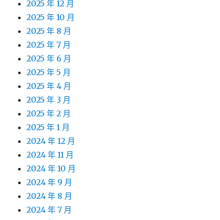
2025 年 12 月
2025 年 10 月
2025 年 8 月
2025 年 7 月
2025 年 6 月
2025 年 5 月
2025 年 4 月
2025 年 3 月
2025 年 2 月
2025 年 1 月
2024 年 12 月
2024 年 11 月
2024 年 10 月
2024 年 9 月
2024 年 8 月
2024 年 7 月