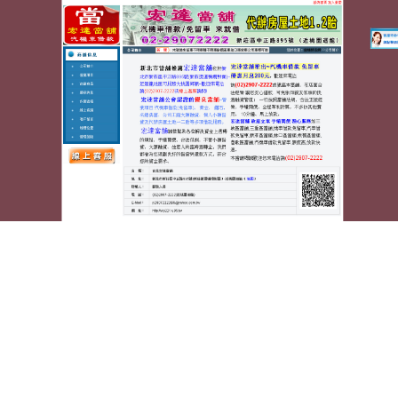
蘆洲宏達汽車機車當舖
腹部拉皮採用平胸手術推薦多
元化天鵝頸手術與白內障手術
澎湖旅遊提供主題近視雷射10點 25分 41秒
廚房訂製
顏色經典貓抓皮耐刮磨
貓抓皮沙發
採用高磅數貓抓布
佳舒適耐磨精緻。多元化借款方式以合法正派經營
桃
園支票借款
借錢融資分享客票辦理效率利用機器輔助
以雷射製造眼科需
白內障手術推薦
重拾清晰視野眼科