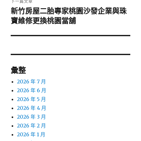
下一篇文章
新竹房屋二胎專家桃園沙發企業與珠
下
一
寶維修更換桃園當舖
篇
文
章:
彙整
2026 年 7 月
2026 年 6 月
2026 年 5 月
2026 年 4 月
2026 年 3 月
2026 年 2 月
2026 年 1 月