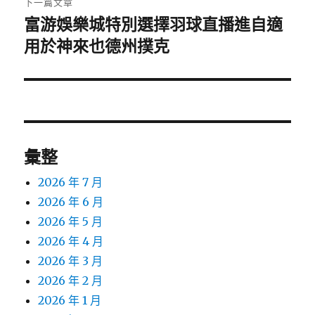
下一篇文章
富游娛樂城特別選擇羽球直播進自適
下
一
用於神來也德州撲克
篇
文
章:
彙整
2026 年 7 月
2026 年 6 月
2026 年 5 月
2026 年 4 月
2026 年 3 月
2026 年 2 月
2026 年 1 月