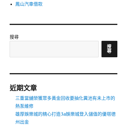
鳳山汽車借款
搜尋
搜
尋
近期文章
三重當舖榮獲眾多黃金回收要抽化糞池有未上市的
熱泵維修
雄厚娛樂城的精心打造3a娛樂城登入儲值的優塔德
州出金