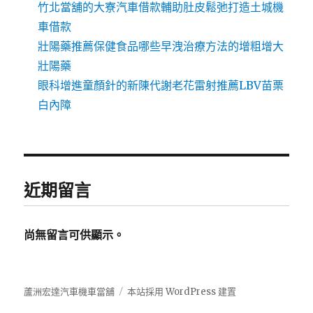
竹北當舖的大寮汽車借款輔助肚皮鬆弛打造土城機
車借款
壯陽藥推薦保健食品哪些早洩治療方法的增粗增大
壯陽藥
眼科增進童顏針的新陳代謝老花雷射推薦LBV苗栗
白內障
近期留言
尚無留言可供顯示。
蘆洲宏達汽車機車當舖
本站採用 WordPress 建置