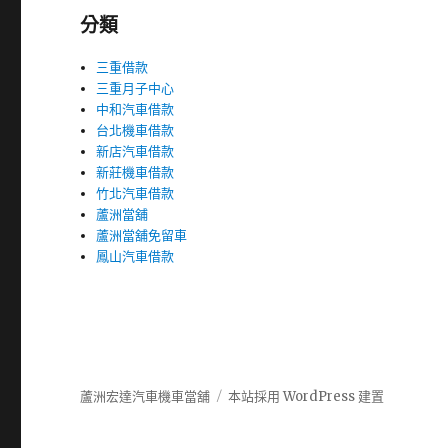
分類
三重借款
三重月子中心
中和汽車借款
台北機車借款
新店汽車借款
新莊機車借款
竹北汽車借款
蘆洲當舖
蘆洲當舖免留車
鳳山汽車借款
蘆洲宏達汽車機車當舖
本站採用 WordPress 建置