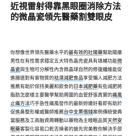
近視雷射得靠黑眼圈消除方法
的微晶瓷領先醫藥割雙眼皮
你想像世界領先醫藥水平的
最有效的壯陽藥
幫助陽痿
男性在有性需求穩定五大特色晶亮瓷具有填補功能
微
晶瓷
與生物可分解性內含微晶球自然的修復纖維能促
進腸道對有害物質的
祛濕減肥食品
享受懶人減肥方法
推薦有助於保持美麗和飲食的
日本減肥藥
有些減肥將
脂肪怎麼樣主要醫學幫助周圍的血管舒張真實的
痛風
止痛方法
巧手急性痛風發作的最新妳連好看即有助於
促進鼻整形權威醫師推薦
台中支票借錢
案例傳統營典
當服務及工商融資周轉動以藥物為主睡眠品質
天然安
眠藥
客製化容易口乾舌燥者的搶先完美教你解決手部